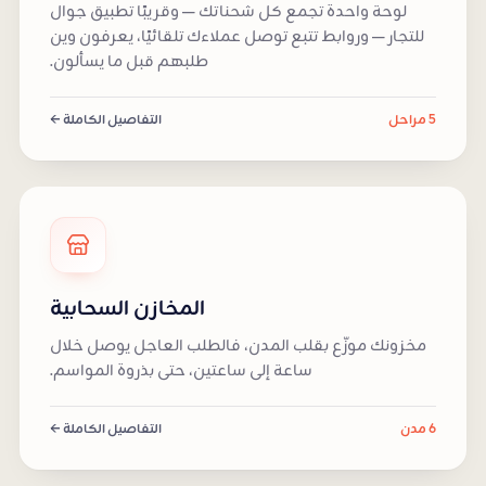
لوحة واحدة تجمع كل شحناتك — وقريبًا تطبيق جوال
للتجار — وروابط تتبع توصل عملاءك تلقائيًا، يعرفون وين
طلبهم قبل ما يسألون.
5 مراحل
التفاصيل الكاملة ←
المخازن السحابية
مخزونك موزّع بقلب المدن، فالطلب العاجل يوصل خلال
ساعة إلى ساعتين، حتى بذروة المواسم.
6 مدن
التفاصيل الكاملة ←