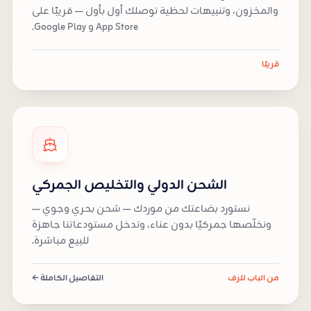
والمخزون، وتنبيهات لحظية توصلك أول بأول — قريبًا على
App Store و Google Play.
قريبًا
الشحن الدولي والتخليص الجمركي
نستورد بضاعتك من موردك — شحن بحري وجوي —
ونخلّصها جمركيًا بدون عناء، وتدخل مستودعاتنا جاهزة
للبيع مباشرة.
من الباب للرف
التفاصيل الكاملة ←