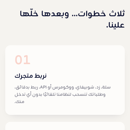
ثلاث
خطوات...
وبعدها
خلّها
علينا.
01
نربط متجرك
سلة، زد، شوبيفاي، ووكومرس أو API، ربط بدقائق،
وطلباتك تنسحب لنظامنا تلقائيًا بدون أي تدخل
منك.