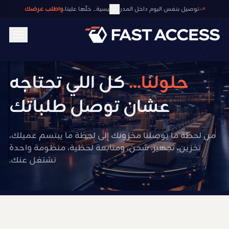
واطلب عرضك
توصيل بنفس اليوم داخل المدن الرئيسية... خلّها علينا،
حلولنا...
كل اللي تحتاجه
عشان توصل طلباتك
من لحظة ما يوصلنا مخزونك إلى لحظة ما يبتسم عميلك،
تخزين، تجهيز، شحن، ومتابعة لحظية، منظومة واحدة
تشتغل عنك.