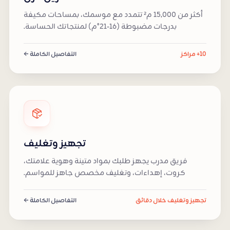
أكثر من 15,000 م² تتمدد مع موسمك، بمساحات مكيفة
بدرجات مضبوطة (16-21°م) لمنتجاتك الحساسة.
10+ مراكز
التفاصيل الكاملة ←
تجهيز وتغليف
فريق مدرب يجهز طلبك بمواد متينة وهوية علامتك،
كروت، إهداءات، وتغليف مخصص جاهز للمواسم.
تجهيز وتغليف خلال دقائق
التفاصيل الكاملة ←